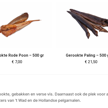
okte Rode Poon – 500 gr
Gerookte Paling – 500
€
7,00
€
21,50
ookte, gebakken en verse vis. Daarnaast ook de plek voor a
ters van 't Wad en de Hollandse pelgarnalen.