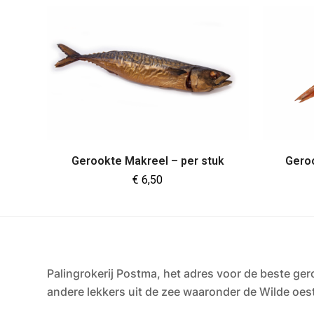
Gerookte Makreel – per stuk
Gero
€
6,50
Palingrokerij Postma, het adres voor de beste ger
andere lekkers uit de zee waaronder de Wilde oes