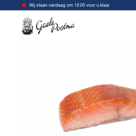
Wij staan vandaag om 10:00 voor u klaar