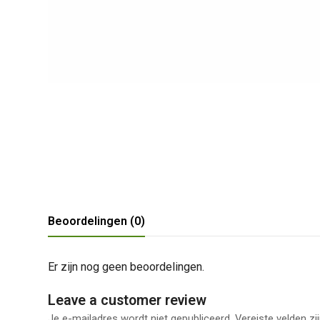
Beoordelingen (0)
Er zijn nog geen beoordelingen.
Leave a customer review
Je e-mailadres wordt niet gepubliceerd.
Vereiste velden z